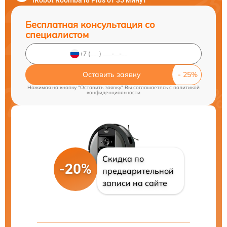
iRobot Roomba I8 Plus от 35 минут
Бесплатная консультация со
специалистом
Оставить заявку
Нажимая на кнопку "Оставить заявку" Вы соглашаетесь c
политикой
конфиденциальности
Скидка по
-20%
предварительной
записи на сайте