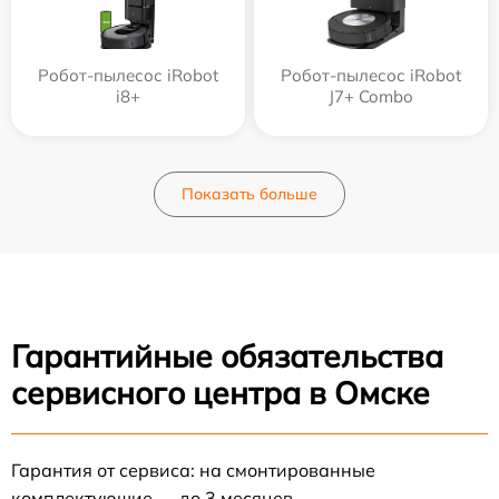
Робот-пылесос iRobot
Робот-пылесос iRobot
i8+
J7+ Combo
Показать больше
Гарантийные обязательства
сервисного центра в Омске
Гарантия от сервиса: на смонтированные
комплектующие — до 3 месяцев.