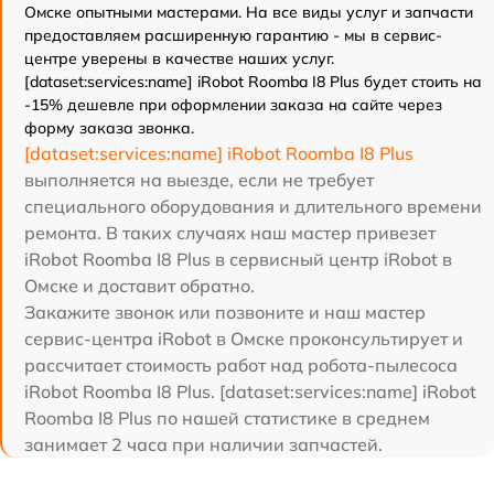
Омске опытными мастерами. На все виды услуг и запчасти
предоставляем расширенную гарантию - мы в сервис-
центре уверены в качестве наших услуг.
[dataset:services:name] iRobot Roomba I8 Plus будет стоить на
-15% дешевле при оформлении заказа на сайте через
форму заказа звонка.
[dataset:services:name] iRobot Roomba I8 Plus
выполняется на выезде, если не требует
специального оборудования и длительного времени
ремонта. В таких случаях наш мастер привезет
iRobot Roomba I8 Plus в сервисный центр iRobot в
Омске и доставит обратно.
Закажите звонок или позвоните и наш мастер
сервис-центра iRobot в Омске проконсультирует и
рассчитает стоимость работ над робота-пылесоса
iRobot Roomba I8 Plus. [dataset:services:name] iRobot
Roomba I8 Plus по нашей статистике в среднем
занимает 2 часа при наличии запчастей.