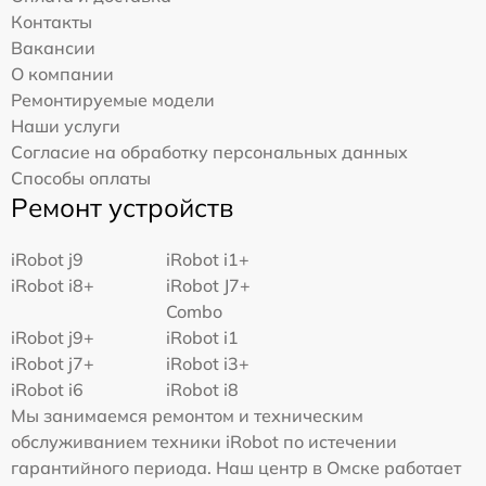
Контакты
Вакансии
О компании
Ремонтируемые модели
Наши услуги
Согласие на обработку персональных данных
Способы оплаты
Ремонт устройств
iRobot j9
iRobot i1+
iRobot i8+
iRobot J7+
Combo
iRobot j9+
iRobot i1
iRobot j7+
iRobot i3+
iRobot i6
iRobot i8
Мы занимаемся ремонтом и техническим
обслуживанием техники iRobot по истечении
гарантийного периода. Наш центр в Омске работает