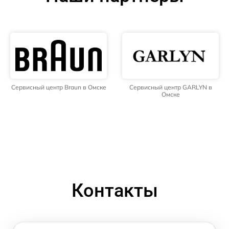
Сервисный центр Braun в Омске
Сервисный центр GARLYN в
Омске
Контакты