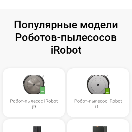
Популярные модели
Роботов-пылесосов
iRobot
Робот-пылесос iRobot
Робот-пылесос iRobot
j9
i1+