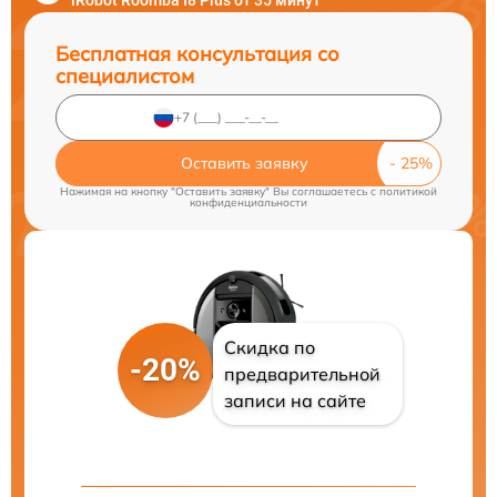
iRobot Roomba I8 Plus от 35 минут
Бесплатная консультация со
специалистом
Оставить заявку
Нажимая на кнопку "Оставить заявку" Вы соглашаетесь c
политикой
конфиденциальности
Скидка по
-20%
предварительной
записи на сайте