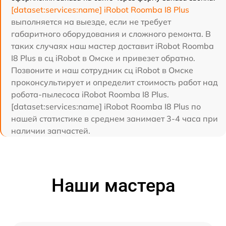
[dataset:services:name] iRobot Roomba I8 Plus
выполняется на выезде, если не требует
габаритного оборудования и сложного ремонта. В
таких случаях наш мастер доставит iRobot Roomba
I8 Plus в сц iRobot в Омске и привезет обратно.
Позвоните и наш сотрудник сц iRobot в Омске
проконсультирует и определит стоимость работ над
робота-пылесоса iRobot Roomba I8 Plus.
[dataset:services:name] iRobot Roomba I8 Plus по
нашей статистике в среднем занимает 3-4 часа при
наличии запчастей.
Наши мастера