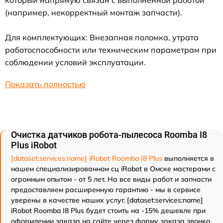
который напрямую связан с выполненной работой
(например, некорректный монтаж запчасти).
Для комплектующих: Внезапная поломка, утрата
работоспособности или техническим параметрам при
соблюдении условий эксплуатации.
Показать полностью
Очистка датчиков робота-пылесоса Roomba I8
Plus iRobot
[dataset:services:name] iRobot Roomba I8 Plus
выполняется в
нашем специализированном сц iRobot в Омске мастерами с
огромным опытом - от 5 лет. На все виды работ и запчасти
предоставляем расширенную гарантию - мы в сервисе
уверены в качестве наших услуг. [dataset:services:name]
iRobot Roomba I8 Plus будет стоить на -15% дешевле при
оформлении заказа на сайте через форму заказа звонка.