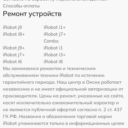
Способы оплаты
Ремонт устройств
iRobot j9
iRobot i1+
iRobot i8+
iRobot J7+
Combo
iRobot j9+
iRobot i1
iRobot j7+
iRobot i3+
iRobot i6
iRobot i8
Мы занимаемся ремонтом и техническим
обслуживанием техники iRobot по истечении
гарантийного периода. Наш центр в Омске работает
независимо и не имеет официальной авторизации от
производителя. Цены на ремонт, указанные на сайте,
носят исключительно ознакомительный характер и
не являются публичной офертой согласно п. 2 ст. 437
ГК РФ. Названия и обозначения торговой марки
iRobot упоминаются только в информационных целях