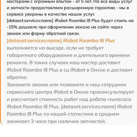
мастерами с огромным опытом - от 5 лет. На все виды услуг
и запчасти предоставляем расширенную гарантию - мы в
сервисе уверены в качестве наших услуг.
[dataset:services:name] iRobot Roomba I8 Plus будет стоить на
-15% дешевле при оформлении заказа на сайте через
звонок или форму обратной связи.
[dataset:services:name] iRobot Roomba I8 Plus
выполняется на выезде, если не требует
габаритного оборудования и длительного времени
ремонта. В таких случаях наш мастер доставит
iRobot Roomba I8 Plus в сц iRobot в Омске и доставит
обратно.
Закажите звонок или позвоните и наш сотрудник
сервисного центра iRobot в Омске проконсультирует
и рассчитает стоимость работ над робота-пылесоса
iRobot Roomba I8 Plus. [dataset:services:name] iRobot
Roomba I8 Plus по нашей статистике в среднем
занимает 3 часа при наличии запчастей.