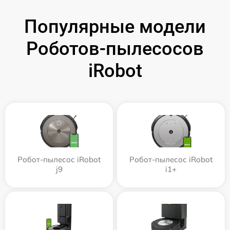
Популярные модели
Роботов-пылесосов
iRobot
Робот-пылесос iRobot
Робот-пылесос iRobot
j9
i1+