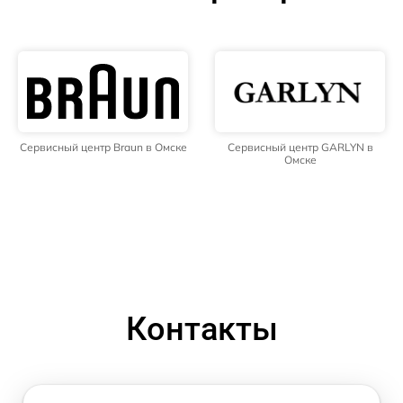
Сервисный центр Braun в Омске
Сервисный центр GARLYN в
Омске
Контакты