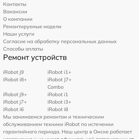
Контакты
Вакансии
О компании
Ремонтируемые модели
Наши услуги
Согласие на обработку персональных данных
Способы оплаты
Ремонт устройств
iRobot j9
iRobot i1+
iRobot i8+
iRobot J7+
Combo
iRobot j9+
iRobot i1
iRobot j7+
iRobot i3+
iRobot i6
iRobot i8
Мы занимаемся ремонтом и техническим
обслуживанием техники iRobot по истечении
гарантийного периода. Наш центр в Омске работает