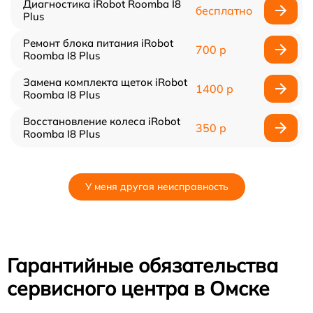
Диагностика iRobot Roomba I8
бесплатно
Plus
Ремонт блока питания iRobot
700 р
Roomba I8 Plus
Замена комплекта щеток iRobot
1400 р
Roomba I8 Plus
Восстановление колеса iRobot
350 р
Roomba I8 Plus
У меня другая неисправность
Гарантийные обязательства
сервисного центра в Омске