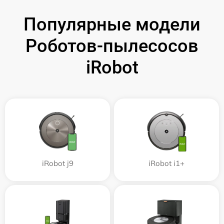
Популярные модели
Роботов-пылесосов
iRobot
iRobot j9
iRobot i1+