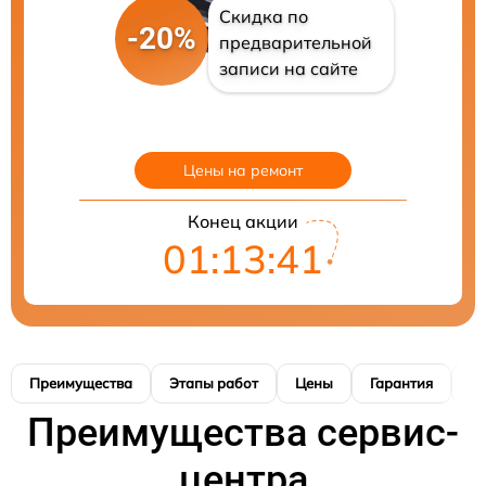
Скидка по
-20%
предварительной
записи на сайте
Цены на ремонт
Конец акции
01:13:40
Преимущества
Этапы работ
Цены
Гарантия
М
Преимущества сервис-
центра