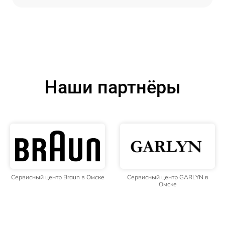
Наши партнёры
Сервисный центр Braun в Омске
Сервисный центр GARLYN в
Омске