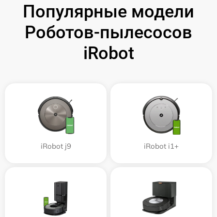
Популярные модели
Роботов-пылесосов
iRobot
iRobot j9
iRobot i1+