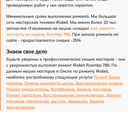
проведенных работ у нас имеется гарантия.
Минимальные сроки выполнения ремонта. Мы большая
сеть мастерских техники iRobot. Мы имеем более 20 тыс.
запчастей. И возможно на наших складах
уже имеется
запчасть на модель Roomba 780
. При заказе ремонта на
сайте - предоставляется скидка -25%.
Знаем свое дело
Будьте уверены в профессионализме наших мастеров - они
с уверенностью выполнят ремонт iRobot Roomba 780. По
данным наших мастеров в Омске по ремонту iRobot,
наиболее востребованы следующие услуги:
Ремонт блока
питания
,
Замена комплекта щеток
,
Восстановление колеса
,
Ремонт гидросистемы
,
Калибровка
,
Замена датчиков
,
Ремонт двигателя
,
Восстановление аккумулятора
,
Замена
датчиков управления, высоты, движения
,
Замена
аккумулятора
.