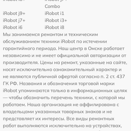
Combo
iRobot j9+
iRobot i1
iRobot j7+
iRobot i3+
iRobot i6
iRobot i8
Мы занимаемся ремонтом и техническим
обслуживанием техники iRobot по истечении
гарантийного периода. Наш центр в Омске работает
независимо и не имеет официальной авторизации от
производителя. Цены на ремонт, указанные на сайте,
носят исключительно ознакомительный характер и
не являются публичной офертой согласно п. 2 ст. 437
ГК РФ. Названия и обозначения торговой марки
iRobot упоминаются только в информационных целях
— чтобы обозначить перечень техники, с которой мы
работаем. Наша организация не аффилирована с
владельцами указанных товарных знаков и не
представляет их интересы. Все виды ремонтных
работ выполняются исключительно на устройствах,