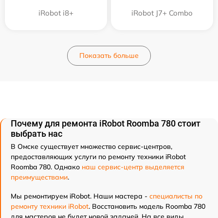
iRobot i8+
iRobot J7+ Combo
Показать больше
Почему для ремонта iRobot Roomba 780 стоит
выбрать нас
В Омске существует множество сервис-центров,
предоставляющих услуги по ремонту техники iRobot
Roomba 780. Однако
наш сервис-центр выделяется
преимуществами
.
Мы ремонтируем iRobot. Наши мастера -
специалисты по
ремонту техники iRobot
. Восстановить модель Roomba 780
для мастеров не будет новой задачей. На все виды