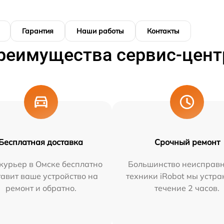
Гарантия
Наши работы
Контакты
реимущества сервис-цент
Бесплатная доставка
Срочный ремонт
курьер в Омске бесплатно
Большинство неисправн
тавит ваше устройство на
техники iRobot мы устра
ремонт и обратно.
течение 2 часов.