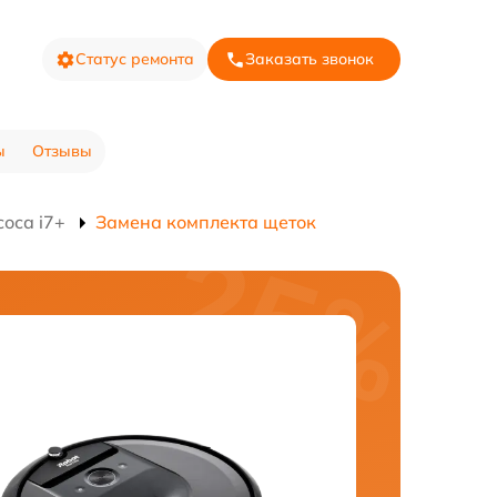
Статус ремонта
Заказать звонок
ы
Отзывы
оса i7+
Замена комплекта щеток