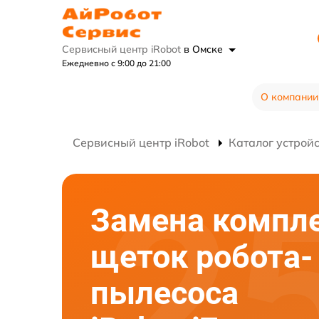
Сервисный центр iRobot
в Омске
Ежедневно с 9:00 до 21:00
О компании
Сервисный центр iRobot
Каталог устрой
Замена компл
щеток робота-
пылесоса