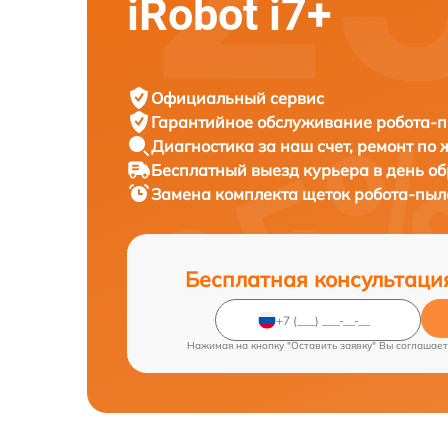
iRobot i7+
Официальный сервис
Гарантийное обслуживание
робота-п
Диагностика за наш счет,
ремонт по
Бесплатный выезд курьера
в день о
Замена комплекта щеток робота-пы
Бесплатная консультаци
Нажимая на кнопку "Оставить заявку" Вы соглашает