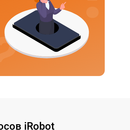
сов iRobot