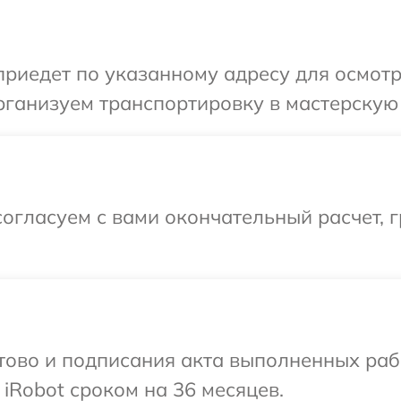
иедет по указанному адресу для осмотра
ганизуем транспортировку в мастерскую 
огласуем с вами окончательный расчет, г
готово и подписания акта выполненных р
iRobot сроком на 36 месяцев.