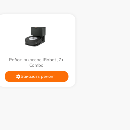
Робот-пылесос iRobot J7+
Combo
Заказать ремонт