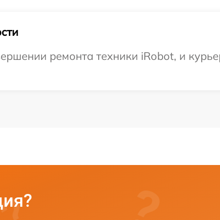
сти
ершении ремонта техники iRobot, и курье
ция?