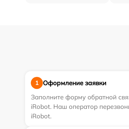
Оформление заявки
1
Заполните форму обратной связ
iRobot. Наш оператор перезво
iRobot.