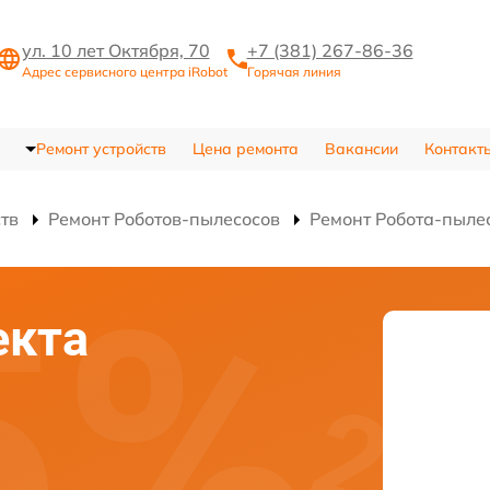
ул. 10 лет Октября, 70
+7 (381) 267-86-36
Адрес сервисного центра iRobot
Горячая линия
Ремонт устройств
Цена ремонта
Вакансии
Контакт
ств
Ремонт Роботов-пылесосов
Ремонт Робота-пылес
екта