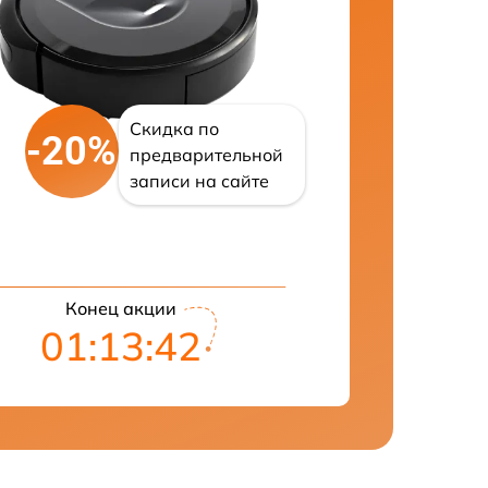
Скидка по
-20%
предварительной
записи на сайте
Конец акции
01:13:41