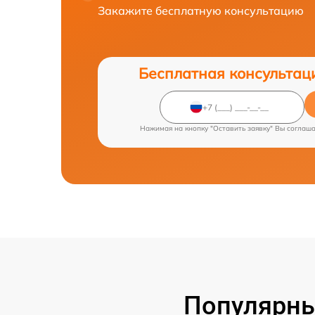
Закажите бесплатную консультацию
Бесплатная консультац
Нажимая на кнопку "Оставить заявку" Вы соглаш
Популярны