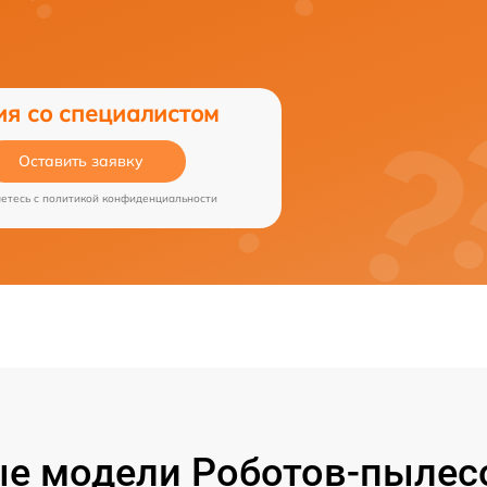
ия со специалистом
Оставить заявку
аетесь c
политикой конфиденциальности
е модели Роботов-пылесо