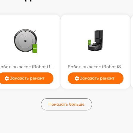
обот-пылесос iRobot i1+
Робот-пылесос iRobot i8+
Заказать ремонт
Заказать ремонт
Показать больше