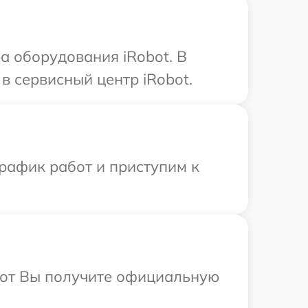
 оборудования iRobot. В
в сервисный центр iRobot.
рафик работ и приступим к
абот Вы получите официальную