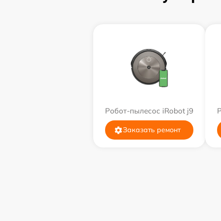
Робот-пылесос iRobot j9
Р
Заказать ремонт