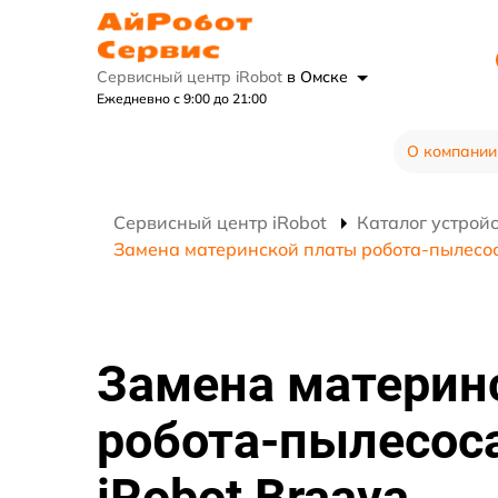
Сервисный центр iRobot
в Омске
Ежедневно с 9:00 до 21:00
О компании
Сервисный центр iRobot
Каталог устрой
Замена материнской платы робота-пылесос
Замена материн
робота-пылесос
iRobot Braava