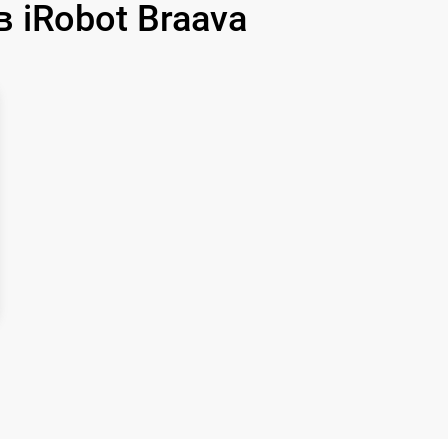
iRobot Braava