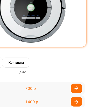
Контакты
Цена
700 р
1400 р