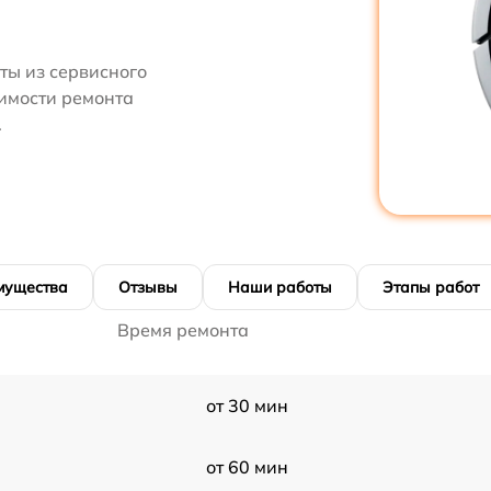
ты из сервисного
оимости ремонта
.
мущества
Отзывы
Наши работы
Этапы работ
Время ремонта
от 30 мин
от 60 мин