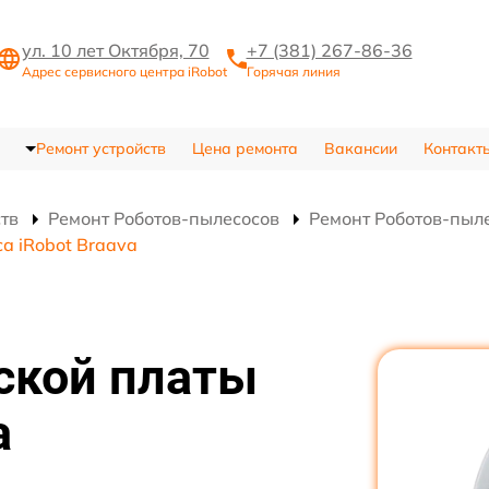
ул. 10 лет Октября, 70
+7 (381) 267-86-36
Адрес сервисного центра iRobot
Горячая линия
Ремонт устройств
Цена ремонта
Вакансии
Контакт
ств
Ремонт Роботов-пылесосов
Ремонт Роботов-пыле
а iRobot Braava
ской платы
а