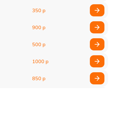
350 р
900 р
500 р
1000 р
850 р
500 р
1100 р
300 р