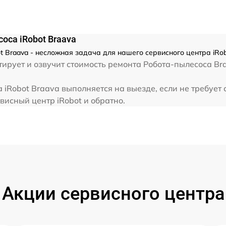
оса iRobot Braava
 Braava - несложная задача для нашего сервисного центра iRob
ирует и озвучит стоимость ремонта Робота-пылесоса Br
iRobot Braava выполняется на выезде, если не требует
висный центр iRobot и обратно.
Акции сервисного центра