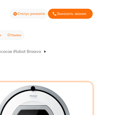
Статус ремонта
Заказать звонок
ы
Отзывы
сосов iRobot Braava