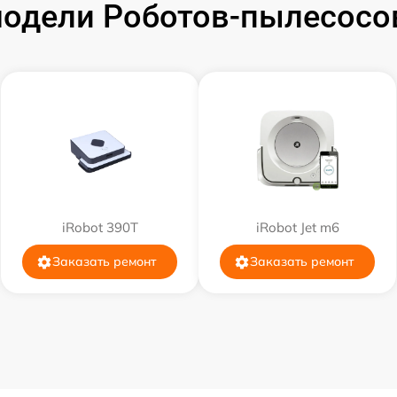
одели Роботов-пылесосов 
iRobot 390T
iRobot Jet m6
Заказать ремонт
Заказать ремонт