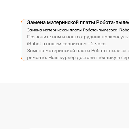
Замена материнской платы Робота-пылес
Замена материнской платы Робота-пылесоса iRobot
Позвоните нам и наш сотрудник проконсульт
iRobot в нашем сервисном - 2 часа.
Замена материнской платы Робота-пылесоса 
ремонта. Наш курьер доставит технику в сер