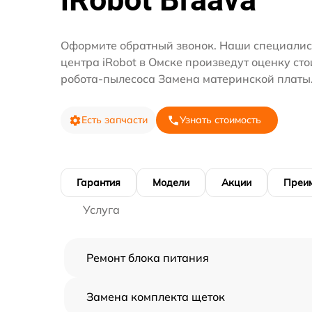
Оформите обратный звонок. Наши специалис
центра iRobot в Омске произведут оценку ст
робота-пылесоса Замена материнской платы
Есть запчасти
Узнать стоимость
Гарантия
Модели
Акции
Преи
Услуга
Ремонт блока питания
Замена комплекта щеток