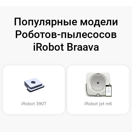
Популярные модели
Роботов-пылесосов
iRobot Braava
iRobot 390T
iRobot Jet m6