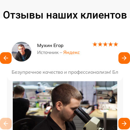
Отзывы наших клиентов
Наши мастера
Мухин Егор
Источник –
Яндекс
Безупречное качество и профессионализм! Благода