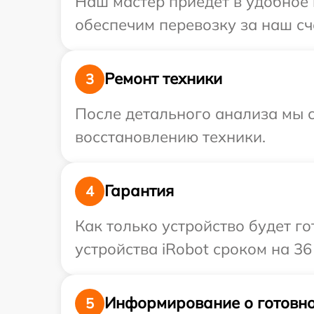
Наш мастер приедет в удобное 
обеспечим перевозку за наш сче
Ремонт техники
3
После детального анализа мы с
восстановлению техники.
Гарантия
4
Как только устройство будет г
устройства iRobot сроком на 36
Информирование о готовно
5