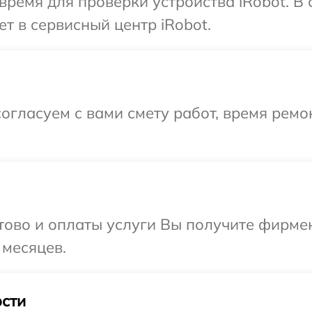
время для проверки устройства iRobot. В
т в сервисный центр iRobot.
огласуем с вами смету работ, время ремо
отово и оплаты услуги Вы получите фирм
 месяцев.
сти