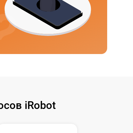
сов iRobot