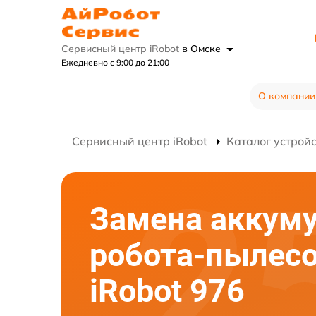
Сервисный центр iRobot
в Омске
Ежедневно с 9:00 до 21:00
О компании
Сервисный центр iRobot
Каталог устрой
Замена аккум
робота-пылес
iRobot 976