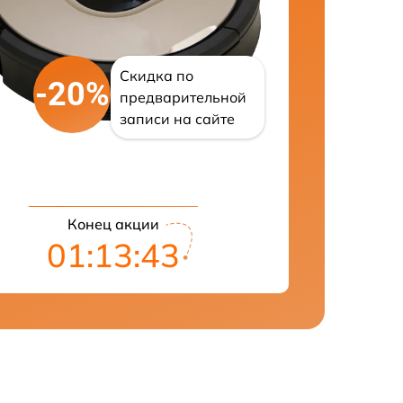
Скидка по
-20%
предварительной
записи на сайте
Конец акции
01:13:42