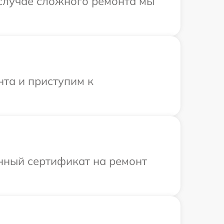
 случае сложного ремонта мы
нта и приступим к
енный сертификат на ремонт