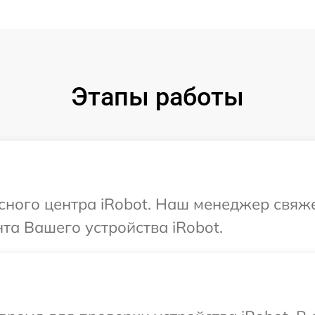
Этапы работы
исного центра iRobot. Наш менеджер свяж
а Вашего устройства iRobot.