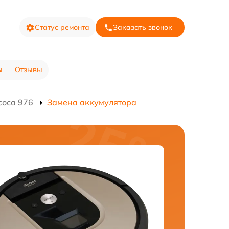
Статус ремонта
Заказать звонок
ы
Отзывы
соса 976
Замена аккумулятора