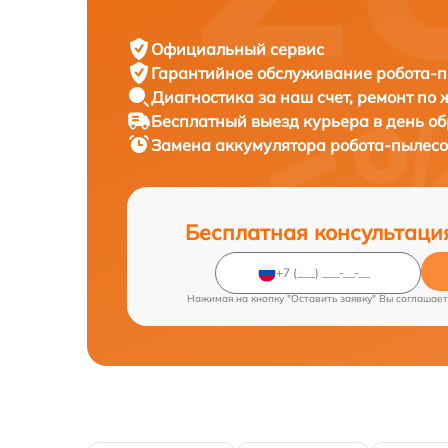
Официальный сервис
Гарантийное обслуживание
робота-п
Диагностика за наш счет,
ремонт по
Бесплатный выезд курьера
в день о
Замена аккумулятора робота-пылес
Бесплатная консультаци
Нажимая на кнопку "Оставить заявку" Вы соглашает