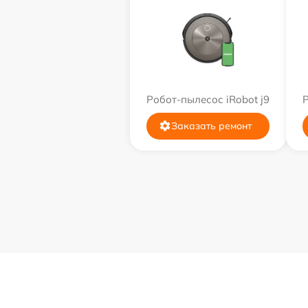
Робот-пылесос iRobot j9
Р
Заказать ремонт