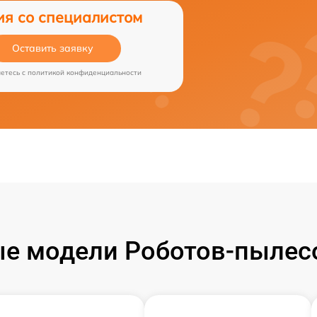
ия со специалистом
Оставить заявку
аетесь c
политикой конфиденциальности
е модели Роботов-пылесо