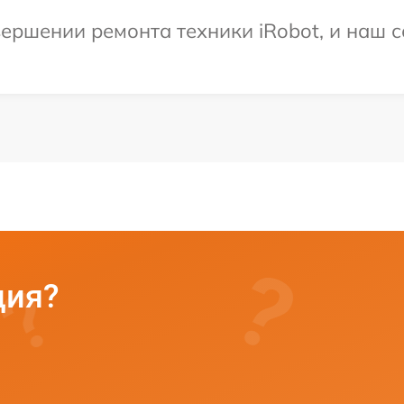
ершении ремонта техники iRobot, и наш с
ция?