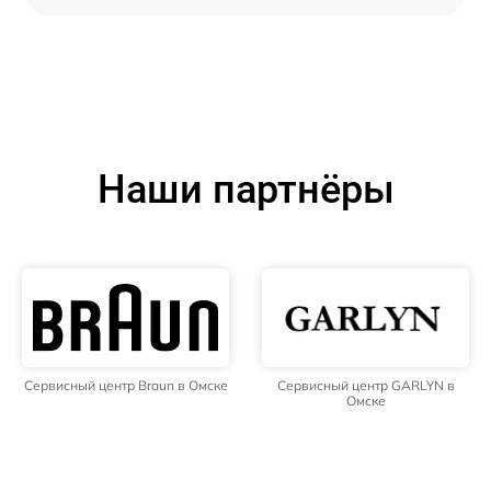
Наши партнёры
Сервисный центр Braun в Омске
Сервисный центр GARLYN в
Омске