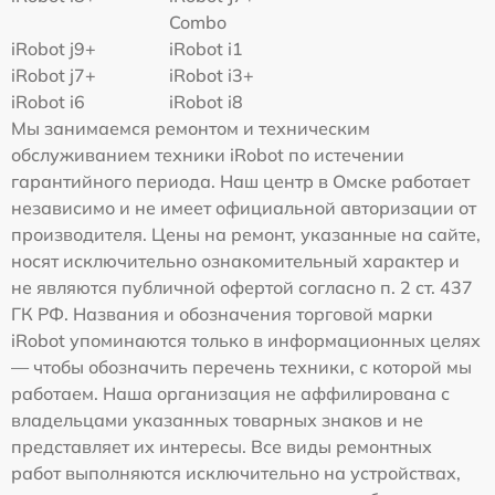
Combo
iRobot j9+
iRobot i1
iRobot j7+
iRobot i3+
iRobot i6
iRobot i8
Мы занимаемся ремонтом и техническим
обслуживанием техники iRobot по истечении
гарантийного периода. Наш центр в Омске работает
независимо и не имеет официальной авторизации от
производителя. Цены на ремонт, указанные на сайте,
носят исключительно ознакомительный характер и
не являются публичной офертой согласно п. 2 ст. 437
ГК РФ. Названия и обозначения торговой марки
iRobot упоминаются только в информационных целях
— чтобы обозначить перечень техники, с которой мы
работаем. Наша организация не аффилирована с
владельцами указанных товарных знаков и не
представляет их интересы. Все виды ремонтных
работ выполняются исключительно на устройствах,