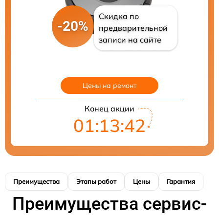
Скидка по
-20%
предварительной
записи на сайте
Цены на ремонт
Конец акции
01:13:41
Преимущества
Этапы работ
Цены
Гарантия
М
Преимущества сервис-