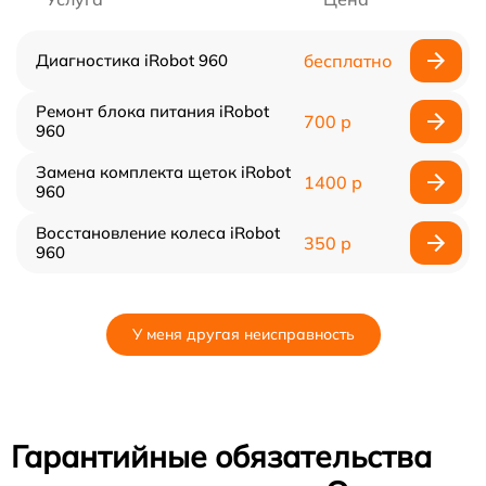
Диагностика iRobot 960
бесплатно
Ремонт блока питания iRobot
700 р
960
Замена комплекта щеток iRobot
1400 р
960
Восстановление колеса iRobot
350 р
960
У меня другая неисправность
Гарантийные обязательства