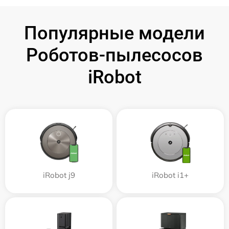
Популярные модели
Роботов-пылесосов
iRobot
iRobot j9
iRobot i1+